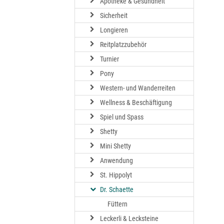
Apotheke & Gesundheit
Sicherheit
Longieren
Reitplatzzubehör
Turnier
Pony
Western- und Wanderreiten
Wellness & Beschäftigung
Spiel und Spass
Shetty
Mini Shetty
Anwendung
St. Hippolyt
Dr. Schaette
Füttern
Leckerli & Lecksteine