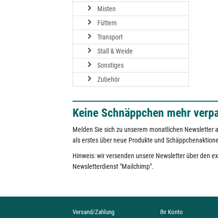
Misten
Füttern
Transport
Stall & Weide
Sonstiges
Zubehör
Keine Schnäppchen mehr verp
Melden Sie sich zu unserem monatlichen Newsletter a
als erstes über neue Produkte und Schäppchenaktion
Hinweis: wir versenden unsere Newsletter über den e
Newsletterdienst "Mailchimp".
Versand/Zahlung
Ihr Konto