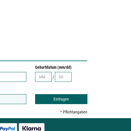
Geburtdatum (mm/dd)
/
*
Pflichtangaben