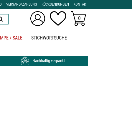
O
VERSAND/ZAHLUNG
RÜCKSENDUNGEN
KONTAKT
0
MPE / SALE
STICHWORTSUCHE
Nachhaltig verpackt