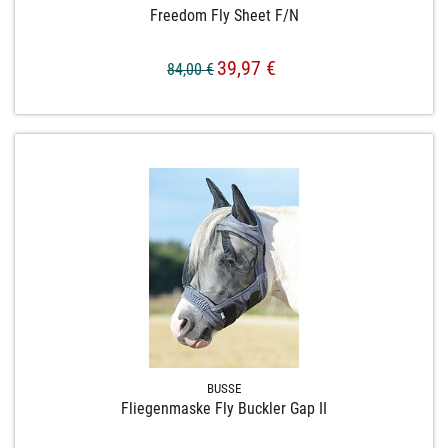
Freedom Fly Sheet F/​N
39,97 €
84,00 €
BUSSE
Fliegenmaske Fly Buckler Gap II