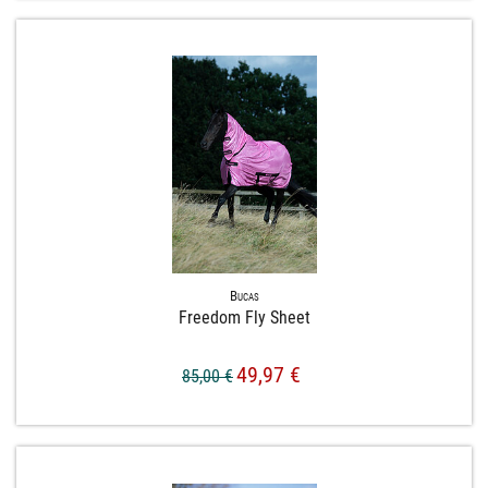
Bucas
Freedom Fly Sheet
49,97 €
85,00 €