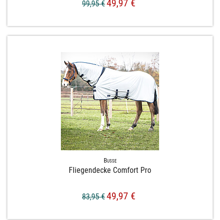
49,97 €
99,95 €
Busse
Fliegendecke Comfort Pro
49,97 €
83,95 €