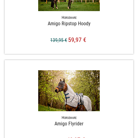
Horseware
Amigo Ripstop Hoody
59,97 €
139,95 €
Horseware
Amigo Flyrider