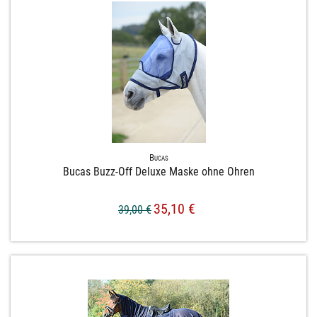
Bucas
Bucas Buzz-​Off Deluxe Maske ohne Ohren
35,10 €
39,00 €