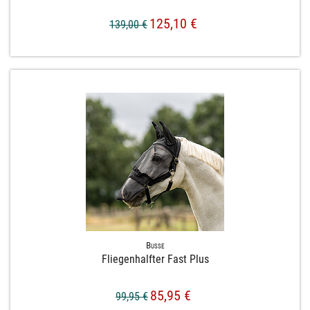
125,10 €
139,00 €
Busse
Fliegenhalfter Fast Plus
85,95 €
99,95 €