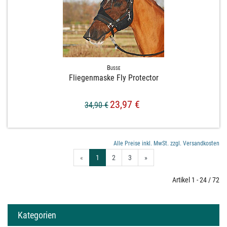
Busse
Fliegenmaske Fly Protector
23,97 €
34,90 €
Alle Preise inkl. MwSt. zzgl. Versandkosten
«
1
2
3
»
Artikel 1 - 24 / 72
Kategorien