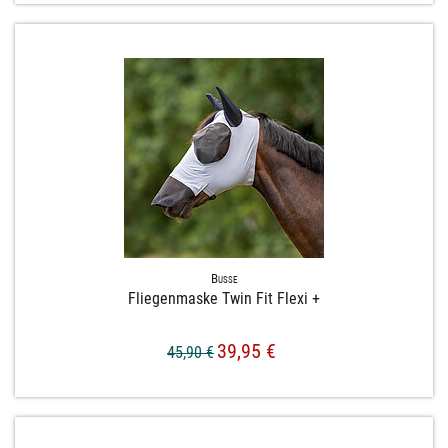
Busse
Fliegenmaske Twin Fit Flexi +
39,95 €
45,90 €