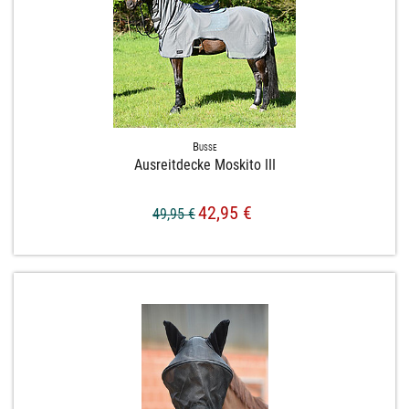
Busse
Ausreitdecke Moskito III
42,95 €
49,95 €