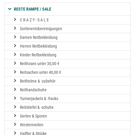
RESTE RAMPE / SALE
C R A Z Y - S A L E
Sortimentsbereinigungen
Damen Reitbekleidung
Herren Reitbekleidung
Kinder Reitbekleidung
Reithosen unter 30,00 €
Reitsachen unter 40,00 €
Reithelme & -zubehör
Reithandschuhe
Turnierjackets & -fracks
Reitstiefel & -schuhe
Gerten & Sporen
Westernreiten
Halfter & Stricke