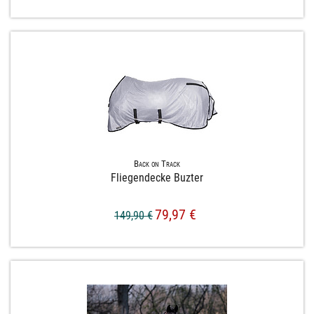
Back on Track
Fliegendecke Buzter
79,97 €
149,90 €