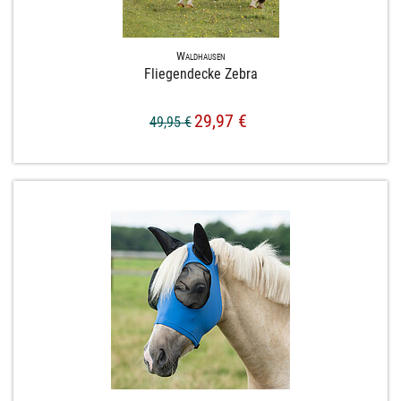
Waldhausen
Fliegendecke Zebra
29,97 €
49,95 €