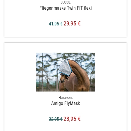
BUSSE
Fliegenmaske Twin FIT flexi
29,95 €
41,95 €
Horseware
Amigo FlyMask
28,95 €
32,95 €