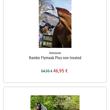
Horseware
Rambo Flymask Plus non treated
46,95 €
54,95 €