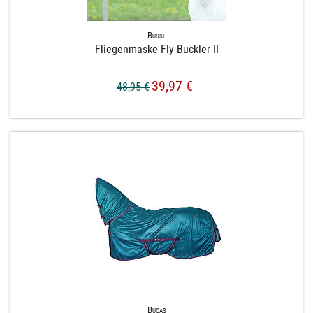
Busse
Fliegenmaske Fly Buckler II
39,97 €
48,95 €
Bucas