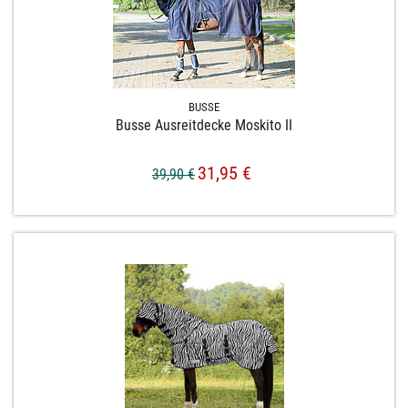
BUSSE
Busse Ausreitdecke Moskito II
31,95 €
39,90 €