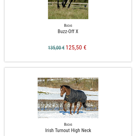
Bucas
Buzz-​Off X
125,50 €
135,00 €
Bucas
Irish Turnout High Neck