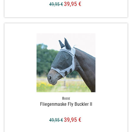
39,95 €
49,95 €
Busse
Fliegenmaske Fly Buckler II
39,95 €
49,95 €