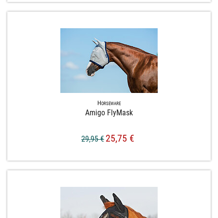
Horseware
Amigo FlyMask
25,75 €
29,95 €