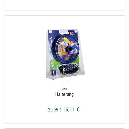
Likit
Halterung
16,11 €
20,95 €