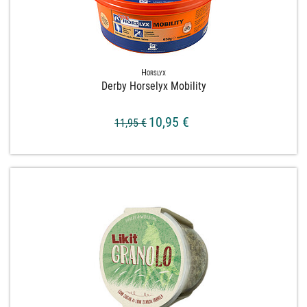
Horslyx
Derby Horselyx Mobility
10,95 €
11,95 €