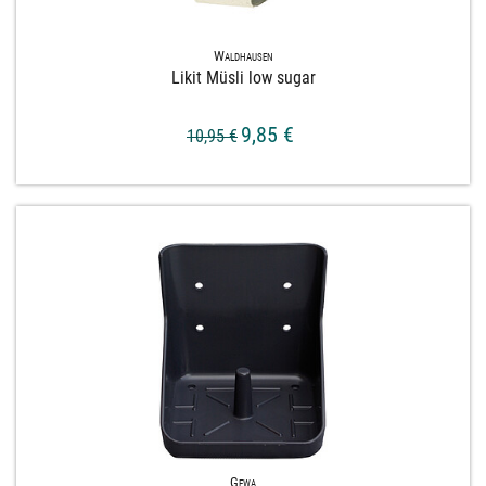
Waldhausen
Likit Müsli low sugar
9,85 €
10,95 €
Gewa