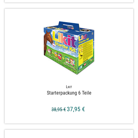
Likit
Starterpackung 6 Teile
37,95 €
38,95 €