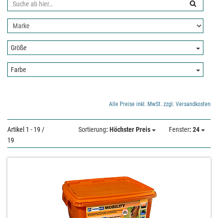
Suche
ab
Nach
hier:
Hersteller
filtern:
Größe:
Größe
Farbe:
Farbe
Alle Preise inkl. MwSt. zzgl. Versandkosten
Artikel 1 - 19 /
Sortierung
: Höchster Preis
Fenster
: 24
19