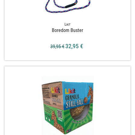
Likit
Boredom Buster
32,95 €
39,95 €