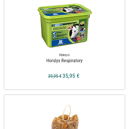
Horslyx
Horslyx Respiratory
35,95 €
39,95 €