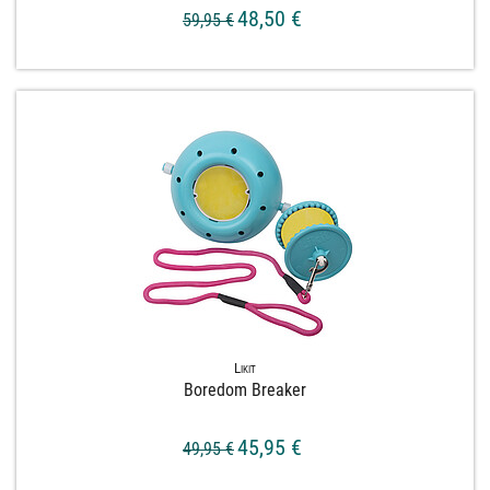
48,50 €
59,95 €
Likit
Boredom Breaker
45,95 €
49,95 €