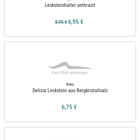
Lecksteinhalter anthrazit
6,95 €
8,95 €
Kerbl
Delizia Leckstein aus Bergkristallsalz
6,75 €