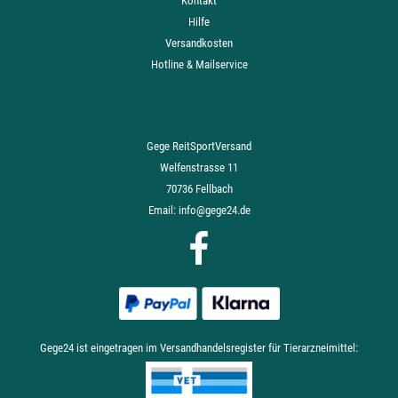
Kontakt
Hilfe
Versandkosten
Hotline & Mailservice
Gege ReitSportVersand
Welfenstrasse 11
70736 Fellbach
Email:
info@gege24.de
Gege24 ist eingetragen im Versandhandelsregister für Tierarzneimittel: