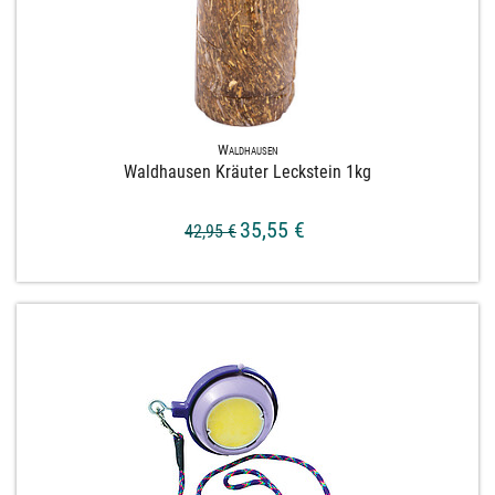
Waldhausen
Waldhausen Kräuter Leckstein 1kg
35,55 €
42,95 €