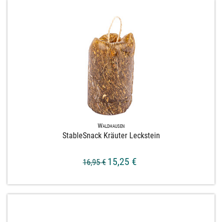
Waldhausen
StableSnack Kräuter Leckstein
15,25 €
16,95 €