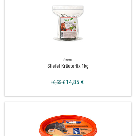
Stiefel
Stiefel Kräuterlix 1kg
14,85 €
16,55 €