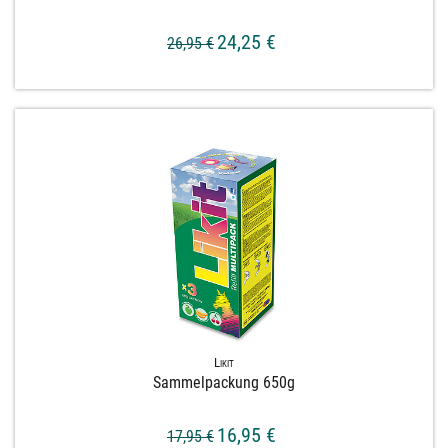
24,25 €
26,95 €
Likit
Sammelpackung 650g
16,95 €
17,95 €