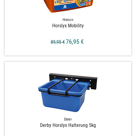
Horslyx
Horslyx Mobility
76,95 €
89,95 €
Derby
Derby Horslyx Halterung 5kg