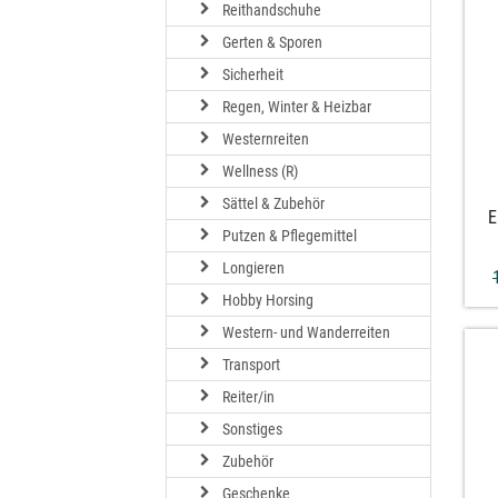
Reithandschuhe
Gerten & Sporen
Sicherheit
Regen, Winter & Heizbar
Westernreiten
Wellness (R)
Sättel & Zubehör
E
Putzen & Pflegemittel
Longieren
Hobby Horsing
Western- und Wanderreiten
Transport
Reiter/in
Sonstiges
Zubehör
Geschenke