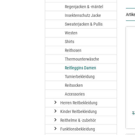
Regenjacken & -mäntel
Artike
Insektenschutz Jacke
Sweaterjacken & Pullis
Westen
Shirts
Reithosen
Thermounterwäsche
Reitleggins Damen
Turnierbekleidung
Reitsocken
Accessories
Herren Reitbekleidung
Kinder Reitbekleidung
1
Reithelme & -zubehör
Funktionsbekleidung