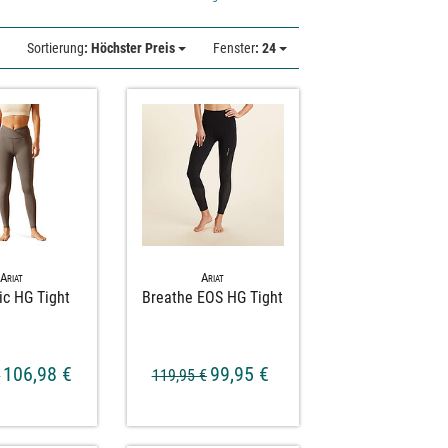
Sortierung
: Höchster Preis
Fenster
: 24
Ariat
Ariat
ic HG Tight
Breathe EOS HG Tight
106,98 €
99,95 €
€
119,95 €