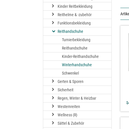
Kinder Reitbekleidung
Artike
Reithelme & -zubehör
Funktionsbekleidung
Reithandschuhe
Turnierbekleidung
Reithandschuhe
Kinder-Reithandschuhe
Winterhandschuhe
Schwenkel
Gerten & Sporen
Sicherheit
Regen, Winter & Heizbar
1
Westernreiten
Wellness (R)
Sättel & Zubehör