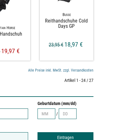
Busse
Reithandschuhe Cold
Days GP
tain Horse
x Handschuh
18,97 €
23,95 €
19,97 €
€
Alle Preise inkl. MwSt. zzgl. Versandkosten
Artikel 1 - 24 / 27
Geburtdatum (mm/dd)
/