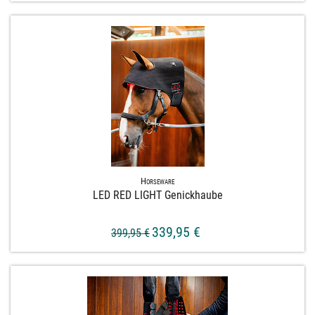
Horseware
LED RED LIGHT Genickhaube
339,95 €
399,95 €