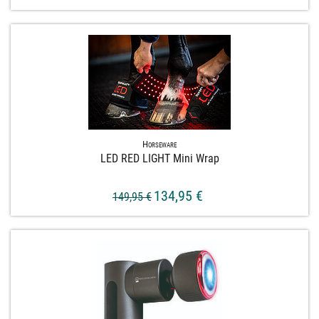
Horseware
LED RED LIGHT Mini Wrap
134,95 €
149,95 €