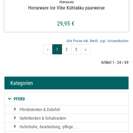
Horseware
Horseware Ice Vibe Kühlakku paarweise
29,95 €
Alle Preise inkl. MwSt. zzgl. Versandkosten
«
1
2
3
»
Artikel 1 - 24 / 69
Kategorien
PFERD
Pferdedecken & Zubehör
Satteldecken & Schabracken
Hufschuhe, -bearbeitung, -pflege.....