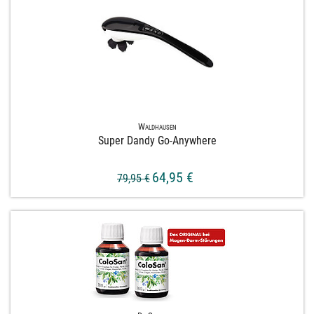
Waldhausen
Super Dandy Go-​Anywhere
64,95 €
79,95 €