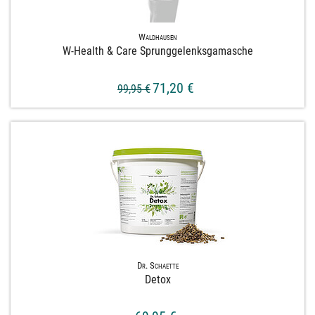
Waldhausen
W-​Health & Care Sprunggelenksgamasche
71,20 €
99,95 €
Dr. Schaette
Detox