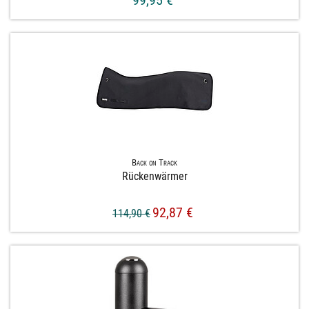
99,95 €
Back on Track
Rückenwärmer
92,87 €
114,90 €