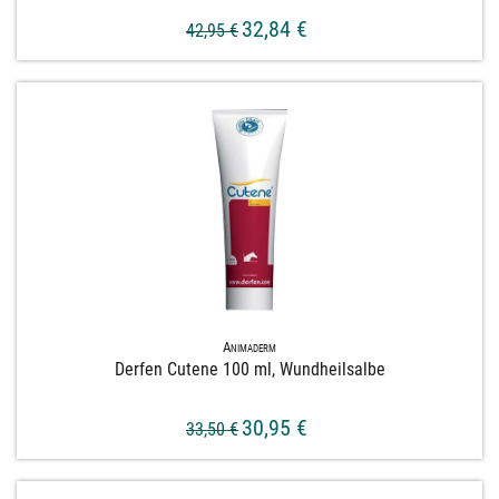
32,84 €
42,95 €
Animaderm
Derfen Cutene 100 ml, Wundheilsalbe
30,95 €
33,50 €