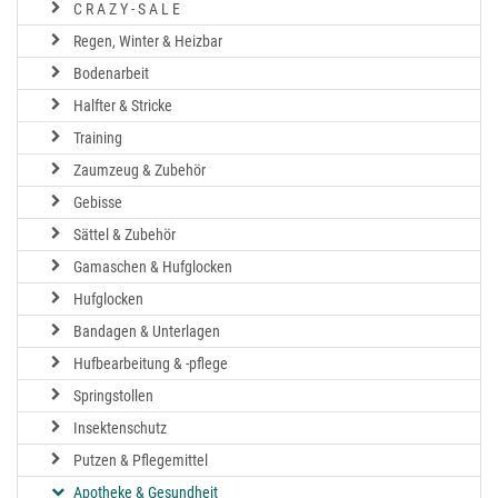
C R A Z Y - S A L E
Regen, Winter & Heizbar
Bodenarbeit
Halfter & Stricke
Training
Zaumzeug & Zubehör
Gebisse
Sättel & Zubehör
Gamaschen & Hufglocken
Hufglocken
Bandagen & Unterlagen
Hufbearbeitung & -pflege
Springstollen
Insektenschutz
Putzen & Pflegemittel
Apotheke & Gesundheit