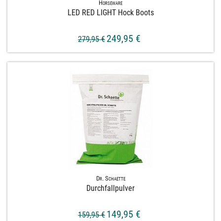
Horseware
LED RED LIGHT Hock Boots
249,95 €
279,95 €
Dr. Schaette
Durchfallpulver
149,95 €
159,95 €