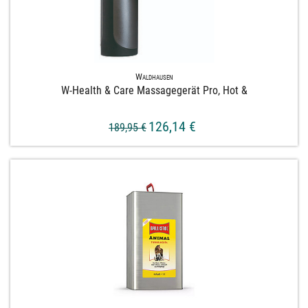
Waldhausen
W-​Health & Care Massagegerät Pro, Hot &
126,14 €
189,95 €