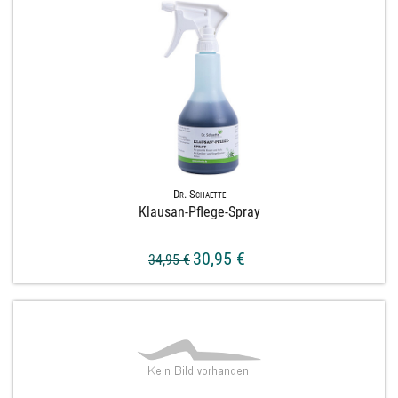
Dr. Schaette
Klausan-​Pflege-​Spray
30,95 €
34,95 €