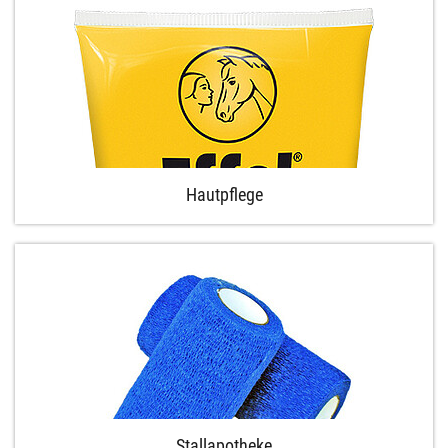
Hautpflege
Stallapotheke