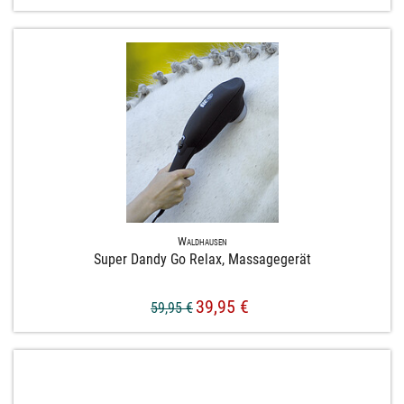
Waldhausen
Super Dandy Go Relax, Massagegerät
39,95 €
59,95 €