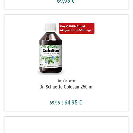
69,95 €
Dr. Schaette
Dr. Schaette Colosan 250 ml
64,95 €
69,95 €