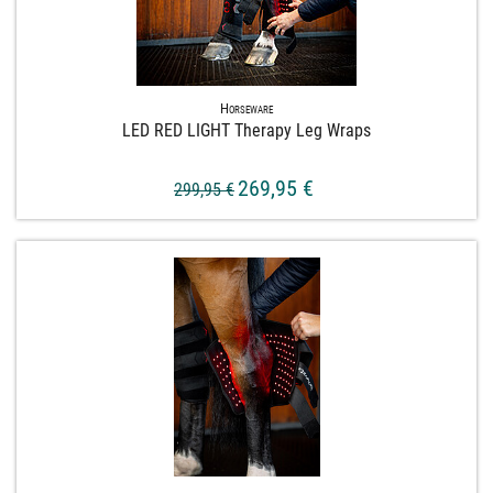
Horseware
LED RED LIGHT Therapy Leg Wraps
269,95 €
299,95 €