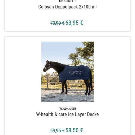
Dr.Schaette
Colosan Doppelpack 2x100 ml
63,95 €
73,90 €
Waldhausen
W-​health & care Ice Layer Decke
58,50 €
69,95 €