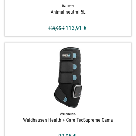
Ballistol
Animal neutral 5L
113,91 €
169,95 €
Waldhausen
Waldhausen Health + Care TecSupreme Gama