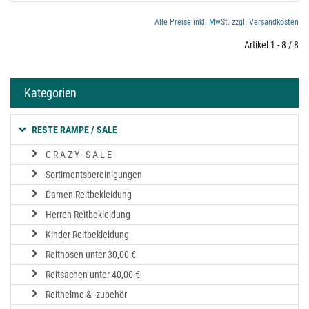
Alle Preise inkl. MwSt. zzgl. Versandkosten
Artikel 1 - 8 / 8
Kategorien
RESTE RAMPE / SALE
C R A Z Y - S A L E
Sortimentsbereinigungen
Damen Reitbekleidung
Herren Reitbekleidung
Kinder Reitbekleidung
Reithosen unter 30,00 €
Reitsachen unter 40,00 €
Reithelme & -zubehör