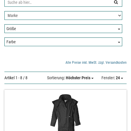
Suche
ab
Nach
hier:
Hersteller
filtern:
Größe:
Größe
Farbe:
Farbe
Alle Preise inkl. MwSt. zzgl. Versandkosten
Artikel 1 - 8 / 8
Sortierung
: Höchster Preis
Fenster
: 24