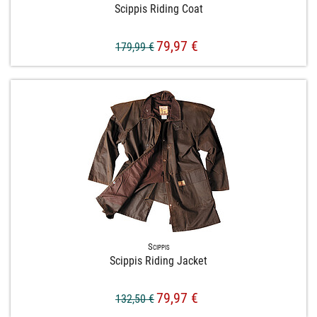
Scippis Riding Coat
79,97 €
179,99 €
Scippis
Scippis Riding Jacket
79,97 €
132,50 €