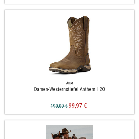
Ariat
Damen-​Westernstiefel Anthem H2O
99,97 €
190,00 €