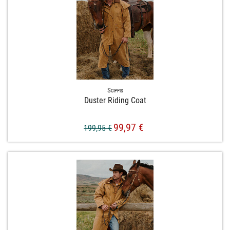
Scippis
Duster Riding Coat
99,97 €
199,95 €