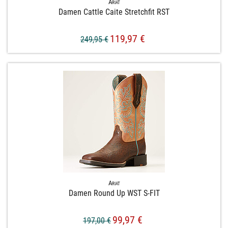
Ariat
Damen Cattle Caite Stretchfit RST
119,97 €
249,95 €
Ariat
Damen Round Up WST S-​FIT
99,97 €
197,00 €