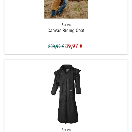
Scippis
Canvas Riding Coat
89,97 €
209,99 €
Scippis