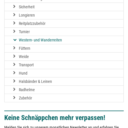
Sicherheit
Longieren
Reitplatzzubehör
Turnier
Western- und Wanderreiten
Füttern
Weide
Transport
Hund
Halsbänder & Leinen
Radhelme
Zubehör
Keine Schnäppchen mehr verpassen!
Melden Sie sich zu unserem monatlichen Newsletter an und erfahren Sie