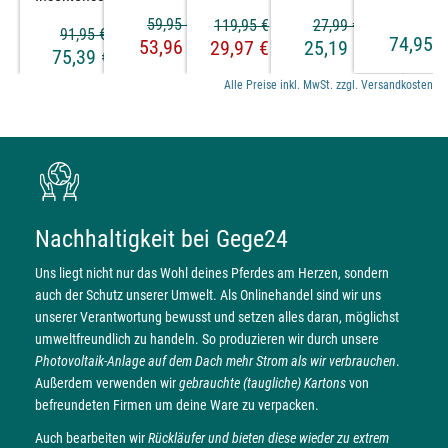
59,95 €
27,99 €
119,95 €
91,95 €
74,95 €
53,96 €
25,19 €
29,97 €
75,39 €
Alle Preise inkl. MwSt. zzgl. Versandkosten
Nachhaltigkeit bei Gege24
Uns liegt nicht nur das Wohl deines Pferdes am Herzen, sondern
auch der Schutz unserer Umwelt. Als Onlinehandel sind wir uns
unserer Verantwortung bewusst und setzen alles daran, möglichst
umweltfreundlich zu handeln. So produzieren wir durch unsere
Photovoltaik-Anlage auf dem Dach mehr Strom als wir verbrauchen
.
Außerdem verwenden wir
gebrauchte (taugliche) Kartons
von
befreundeten Firmen um deine Ware zu verpacken.
Auch bearbeiten wir
Rückläufer und bieten diese wieder zu extrem