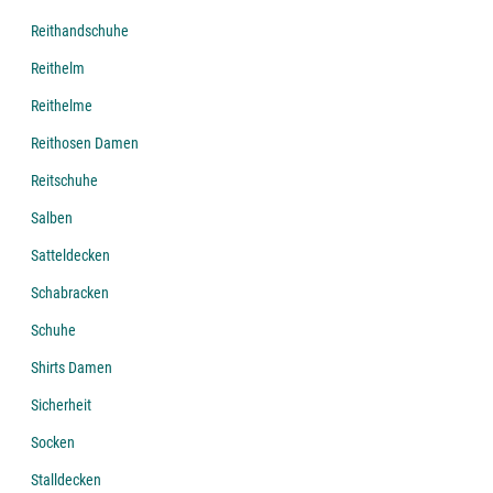
Reithandschuhe
Reithelm
Reithelme
Reithosen Damen
Reitschuhe
Salben
Satteldecken
Schabracken
Schuhe
Shirts Damen
Sicherheit
Socken
Stalldecken