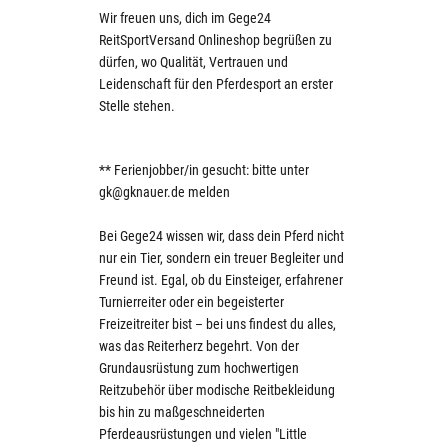
Wir freuen uns, dich im Gege24
ReitSportVersand Onlineshop begrüßen zu
dürfen, wo Qualität, Vertrauen und
Leidenschaft für den Pferdesport an erster
Stelle stehen.
** Ferienjobber/in gesucht: bitte unter
gk@gknauer.de melden
Bei Gege24 wissen wir, dass dein Pferd nicht
nur ein Tier, sondern ein treuer Begleiter und
Freund ist. Egal, ob du Einsteiger, erfahrener
Turnierreiter oder ein begeisterter
Freizeitreiter bist – bei uns findest du alles,
was das Reiterherz begehrt. Von der
Grundausrüstung zum hochwertigen
Reitzubehör über modische Reitbekleidung
bis hin zu maßgeschneiderten
Pferdeausrüstungen und vielen "Little