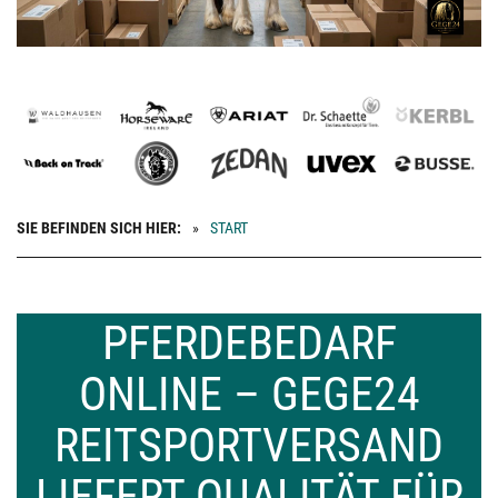
SIE BEFINDEN SICH HIER:
START
PFERDEBEDARF
ONLINE – GEGE24
REITSPORTVERSAND
LIEFERT QUALITÄT FÜR