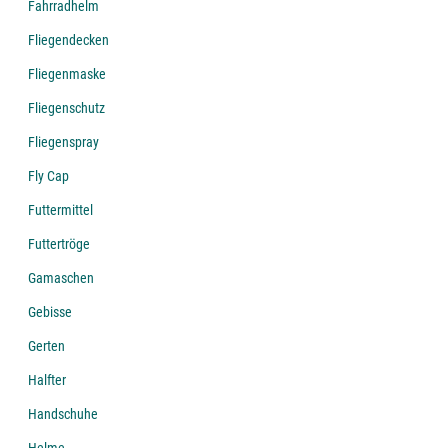
Fahrradhelm
Fliegendecken
Fliegenmaske
Fliegenschutz
Fliegenspray
Fly Cap
Futtermittel
Futtertröge
Gamaschen
Gebisse
Gerten
Halfter
Handschuhe