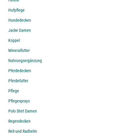
Helme
Hufpflege
Hundedecken
Jacke Damen
Koppel
Mineralfutter
Nahrungsergänzung
Pferdedecken
Pferdefutter
Pflege
Pflegesprays
Polo Shirt Damen
Regendecken
Reit-und Radhelm