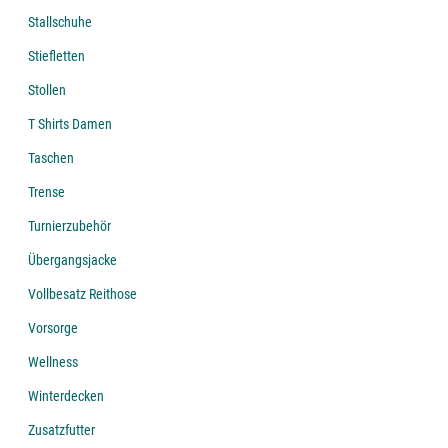
Stallschuhe
Stiefletten
Stollen
T Shirts Damen
Taschen
Trense
Turnierzubehör
Übergangsjacke
Vollbesatz Reithose
Vorsorge
Wellness
Winterdecken
Zusatzfutter