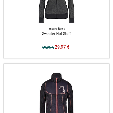
Imperial Riding
Sweater Hot Stuff
29,97 €
59,95 €