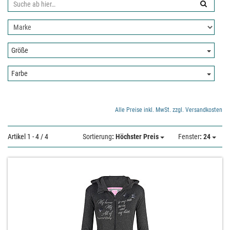
Suche
ab
Nach
hier:
Hersteller
filtern:
Größe:
Größe
Farbe:
Farbe
Alle Preise inkl. MwSt. zzgl. Versandkosten
Artikel 1 - 4 / 4
Sortierung
: Höchster Preis
Fenster
: 24