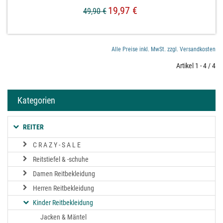
19,97 €
49,90 €
Alle Preise inkl. MwSt. zzgl. Versandkosten
Artikel 1 - 4 / 4
Kategorien
REITER
C R A Z Y - S A L E
Reitstiefel & -schuhe
Damen Reitbekleidung
Herren Reitbekleidung
Kinder Reitbekleidung
Jacken & Mäntel