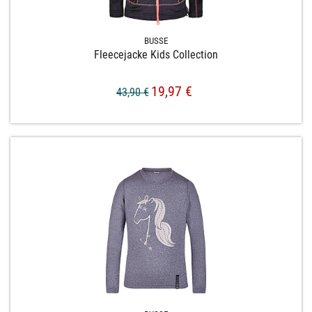
BUSSE
Fleecejacke Kids Collection
19,97 €
43,90 €