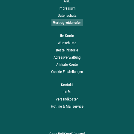
AGB
Impressum
Datenschutz
Vertrag widerrufen
Ihr Konto
Wunschliste
Bestellhistorie
Adressverwaltung
Affiliate-Konto
Cookie-Einstellungen
Kontakt
Hilfe
Versandkosten
Hotline & Mailservice
Gege ReitSportVersand