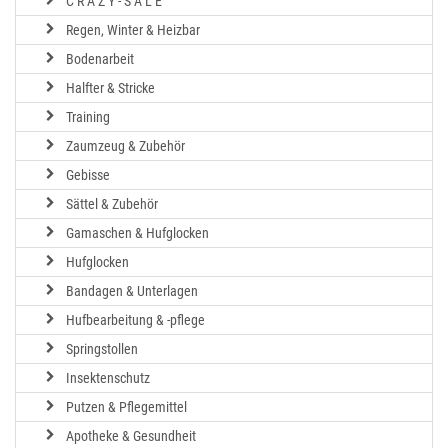
C R A Z Y - S A L E
Regen, Winter & Heizbar
Bodenarbeit
Halfter & Stricke
Training
Zaumzeug & Zubehör
Gebisse
Sättel & Zubehör
Gamaschen & Hufglocken
Hufglocken
Bandagen & Unterlagen
Hufbearbeitung & -pflege
Springstollen
Insektenschutz
Putzen & Pflegemittel
Apotheke & Gesundheit