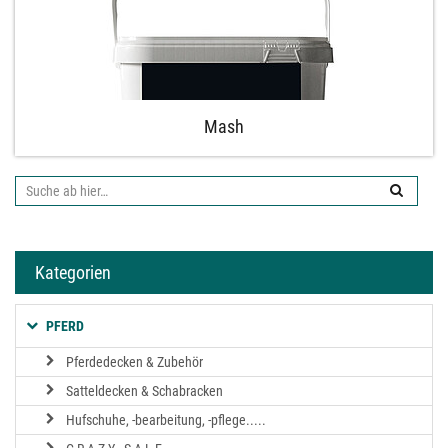
Mash
Suche
ab
hier:
Kategorien
PFERD
Pferdedecken & Zubehör
Satteldecken & Schabracken
Hufschuhe, -bearbeitung, -pflege.....