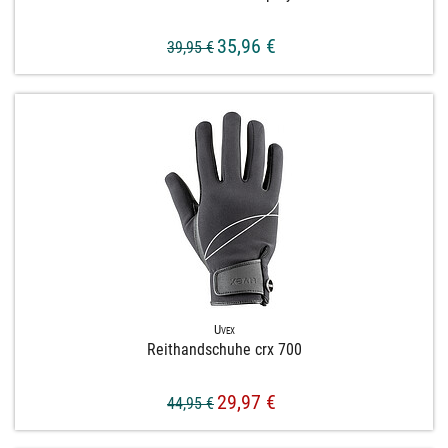
35,96 €
39,95 €
Uvex
Reithandschuhe crx 700
29,97 €
44,95 €