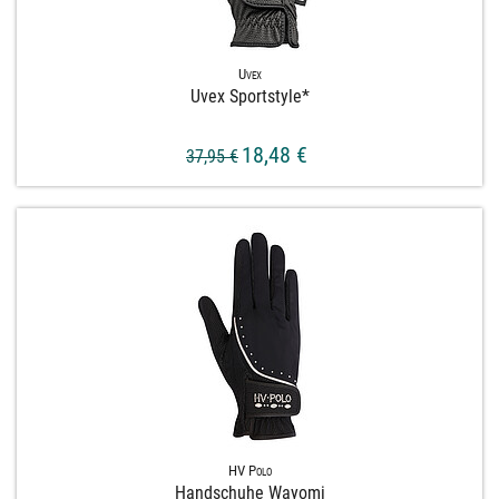
Uvex
Uvex Sportstyle*
18,48 €
37,95 €
HV Polo
Handschuhe Wayomi