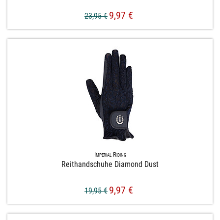
9,97 €
23,95 €
Imperial Riding
Reithandschuhe Diamond Dust
9,97 €
19,95 €