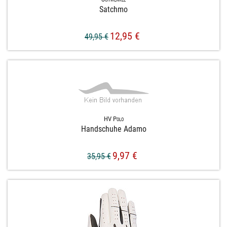
Satchmo
12,95 €
49,95 €
HV Polo
Handschuhe Adamo
9,97 €
35,95 €