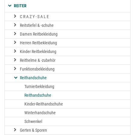
REITER
C R A Z Y - S A L E
Reitstiefel & -schuhe
Damen Reitbekleidung
Herren Reitbekleidung
Kinder Reitbekleidung
Reithelme & -zubehör
Funktionsbekleidung
Reithandschuhe
Turnierbekleidung
Reithandschuhe
Kinder-Reithandschuhe
Winterhandschuhe
Schwenkel
Gerten & Sporen