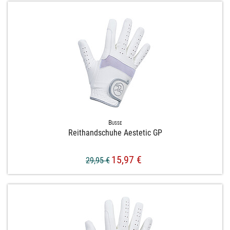
Busse
Reithandschuhe Aestetic GP
15,97 €
29,95 €