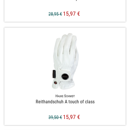
15,97 €
28,95 €
Hauke Schmidt
Reithandschuh A touch of class
15,97 €
39,50 €