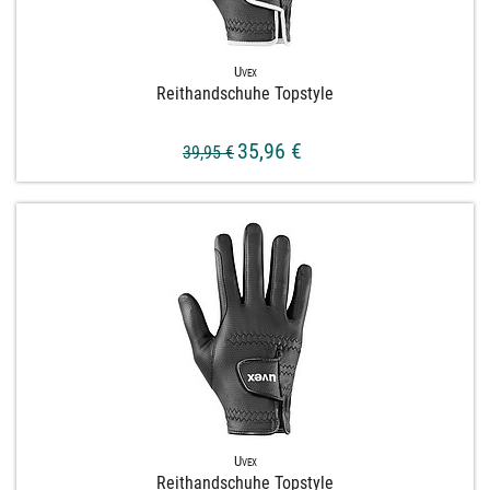
Uvex
Reithandschuhe Topstyle
35,96 €
39,95 €
Uvex
Reithandschuhe Topstyle