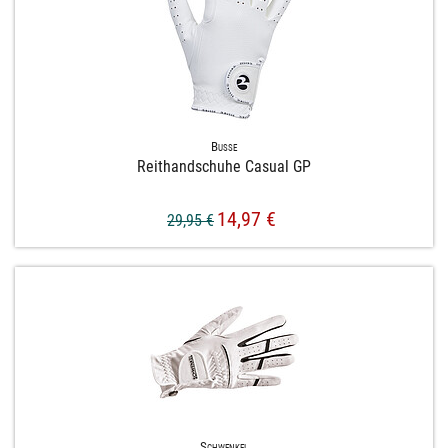
Busse
Reithandschuhe Casual GP
14,97 €
29,95 €
Schwenkel