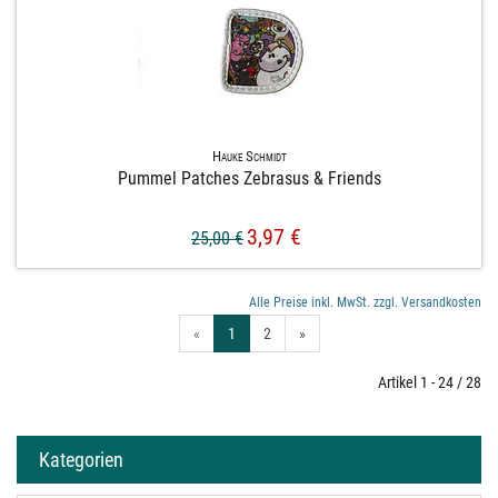
Hauke Schmidt
Pummel Patches Zebrasus & Friends
3,97 €
25,00 €
Alle Preise inkl. MwSt. zzgl. Versandkosten
«
1
2
»
Artikel 1 - 24 / 28
Kategorien