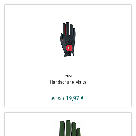
Roeckl
Handschuhe Malta
19,97 €
39,95 €