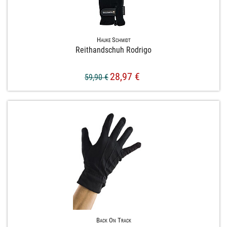
Hauke Schmidt
Reithandschuh Rodrigo
28,97 €
59,90 €
Back On Track