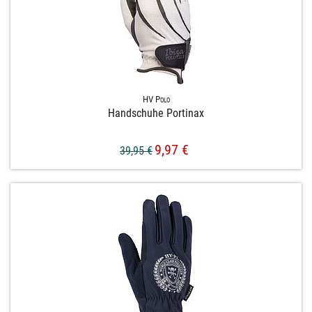
HV Polo
Handschuhe Portinax
9,97 €
39,95 €