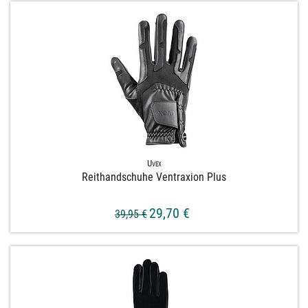
Uvex
Reithandschuhe Ventraxion Plus
29,70 €
39,95 €