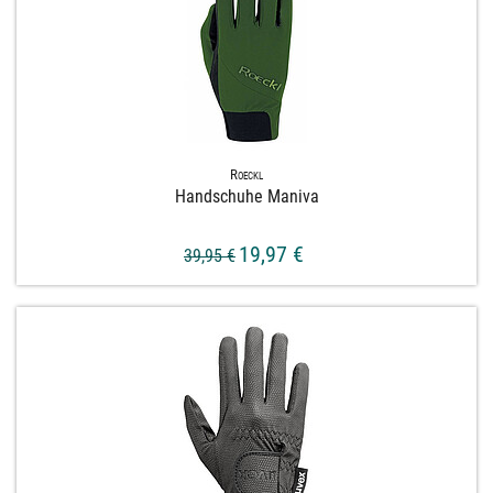
Roeckl
Handschuhe Maniva
19,97 €
39,95 €