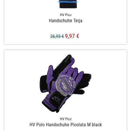
HV Polo
Handschuhe Teija
9,97 €
26,95 €
HV Polo
HV Polo Handschuhe Picolata M black