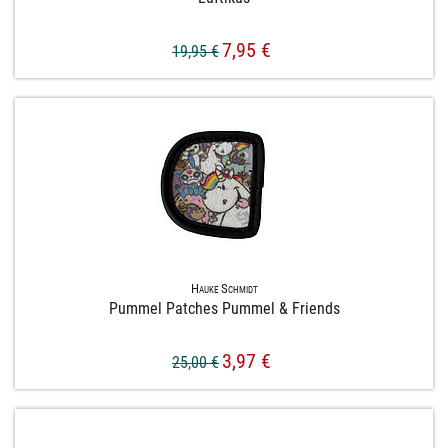
7,95 €
19,95 €
Hauke Schmidt
Pummel Patches Pummel & Friends
3,97 €
25,00 €