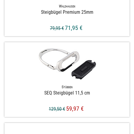
Waldhausen
Steigbügel Premium 25mm
71,95 €
79,95 €
Stübben
SEQ Steigbügel 11,​5 cm
59,97 €
129,50 €