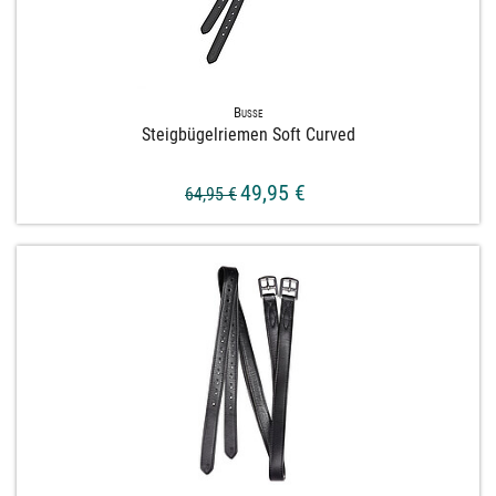
Busse
Steigbügelriemen Soft Curved
49,95 €
64,95 €