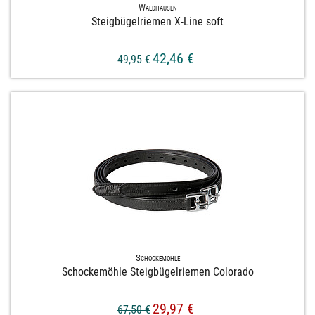
Waldhausen
Steigbügelriemen X-​Line soft
42,46 €
49,95 €
Schockemöhle
Schockemöhle Steigbügelriemen Colorado
29,97 €
67,50 €