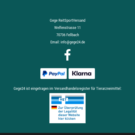
Gege ReitSportVersand
Welfenstrasse 11
70736 Fellbach
Email:
info@gege24.de
Gege24 ist eingetragen im Versandhandelsregister für Tierarzneimittel: