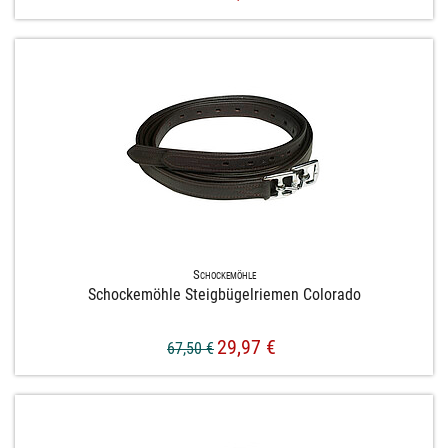
Schockemöhle
Schockemöhle Steigbügelriemen Colorado
29,97 €
67,50 €