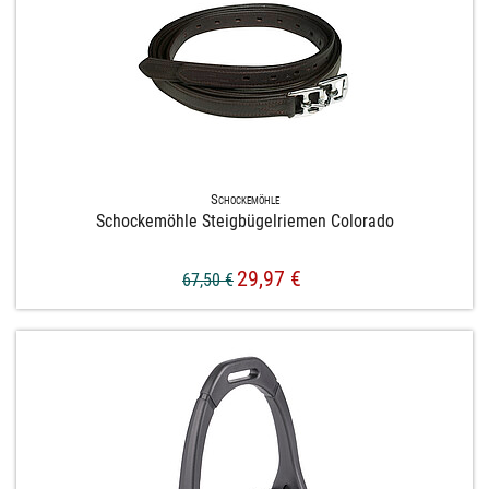
Schockemöhle
Schockemöhle Steigbügelriemen Colorado
29,97 €
67,50 €