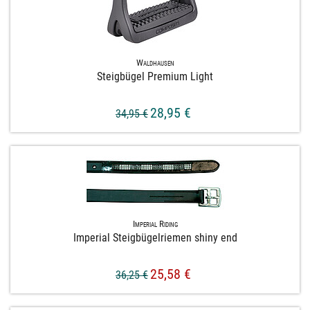
Waldhausen
Steigbügel Premium Light
28,95 €
34,95 €
Imperial Riding
Imperial Steigbügelriemen shiny end
25,58 €
36,25 €