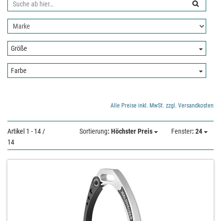
Suche
ab
Nach
hier:
Hersteller
filtern:
Größe:
Größe
Farbe:
Farbe
Alle Preise inkl. MwSt. zzgl. Versandkosten
Artikel 1 - 14 /
Sortierung
: Höchster Preis
Fenster
: 24
14