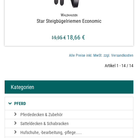
Waldhausen
Star Steigbügelriemen Economic
18,66 €
19,95 €
Alle Preise inkl. MwSt. zzgl. Versandkosten
Artikel 1 - 14 / 14
Kategorien
PFERD
Pferdedecken & Zubehör
Satteldecken & Schabracken
Hufschuhe, -bearbeitung, -pflege.....