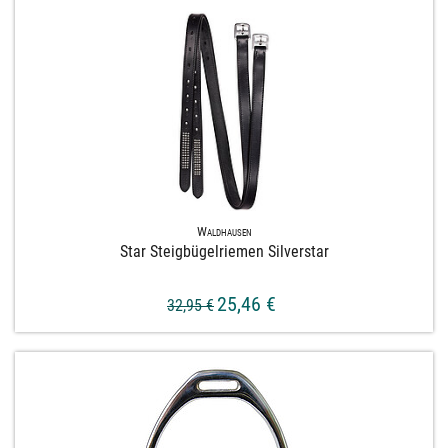
Waldhausen
Star Steigbügelriemen Silverstar
25,46 €
32,95 €