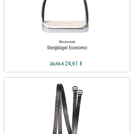
Waldhausen
Steigbügel Economic
24,61 €
26,95 €