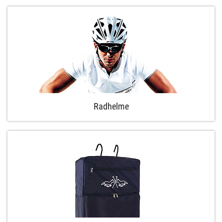
Radhelme