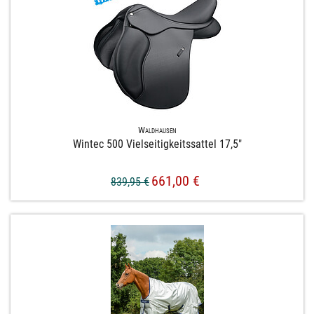
Waldhausen
Wintec 500 Vielseitigkeitssattel 17,​5"
661,00 €
839,95 €