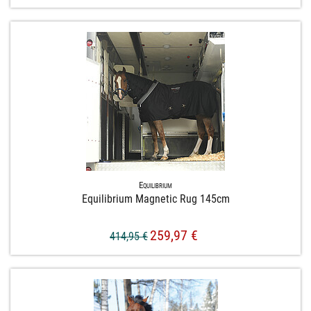
Equilibrium
Equilibrium Magnetic Rug 145cm
259,97 €
414,95 €