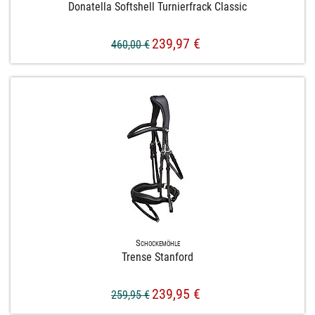
Donatella Softshell Turnierfrack Classic
239,97 €
460,00 €
Schockemöhle
Trense Stanford
239,95 €
259,95 €