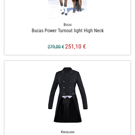
Bucas
Bucas Power Turnout light High Neck
251,10 €
279,00 €
Kingsland