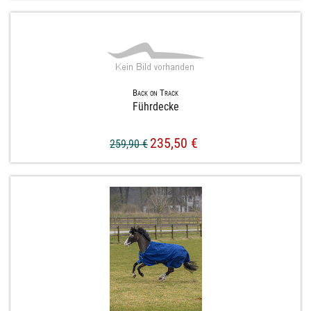
Back on Track
Führdecke
235,50 €
259,90 €