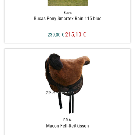
Bucas
Bucas Pony Smartex Rain 115 blue
215,10 €
239,00 €
F.R.A.
Macon Fell-​Reitkissen