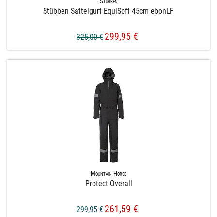
Stübben
Stübben Sattelgurt EquiSoft 45cm ebonLF
299,95 €
325,00 €
Mountain Horse
Protect Overall
261,59 €
299,95 €