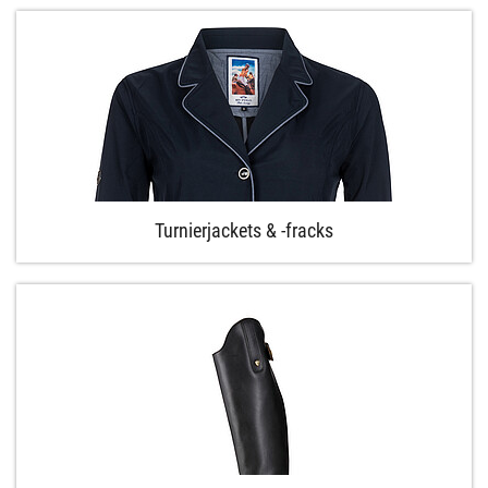
Turnierjackets & -fracks