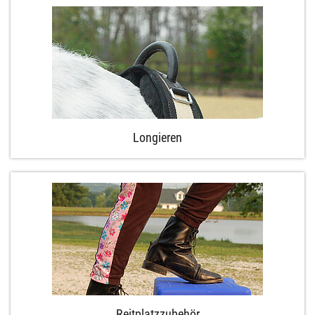
Longieren
Reitplatzzubehör