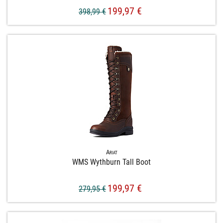
199,97 €
398,99 €
Ariat
WMS Wythburn Tall Boot
199,97 €
279,95 €