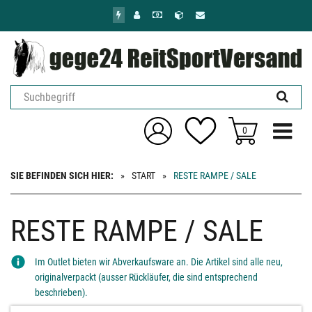
Zum
Hauptinhalt
springen
Menü ein
0
SIE BEFINDEN SICH HIER:
START
RESTE RAMPE / SALE
RESTE RAMPE / SALE
Im Outlet bieten wir Abverkaufsware an. Die Artikel sind alle neu,
originalverpackt (ausser Rückläufer, die sind entsprechend
beschrieben).