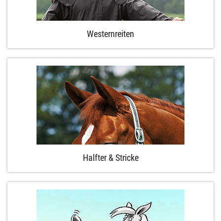
Westernreiten
Halfter & Stricke