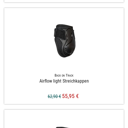
Back on Track
Airflow light Streichkappen
55,95 €
62,90 €