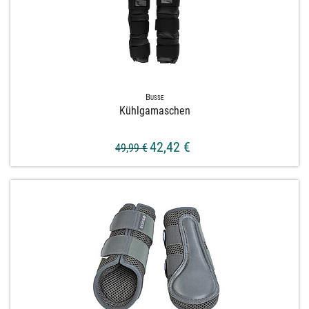
Busse
Kühlgamaschen
42,42 €
49,99 €