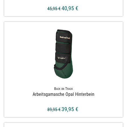
40,95 €
45,95 €
Back on Track
Arbeitsgamasche Opal Hinterbein
39,95 €
89,95 €