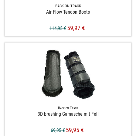
BACK ON TRACK
Air Flow Tendon Boots
59,97 €
114,95 €
Back on Track
3D brushing Gamasche mit Fell
59,95 €
69,95 €