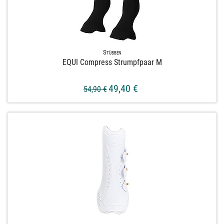
Stübben
EQUI Compress Strumpfpaar M
49,40 €
54,90 €