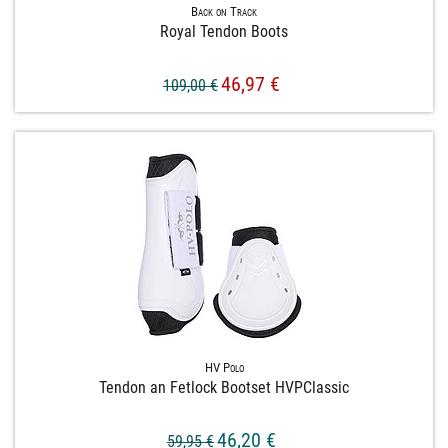
Back on Track
Royal Tendon Boots
46,97 €
109,00 €
HV Polo
Tendon an Fetlock Bootset HVPClassic
46,20 €
59,95 €