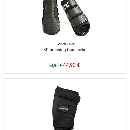
Back on Track
3D brushing Gamasche
44,93 €
63,95 €