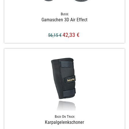
Busse
Gamaschen 3D Air Effect
42,33 €
56,15 €
Back On Track
Karpalgelenkschoner