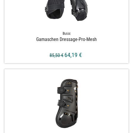
Busse
Gamaschen Dressage-​Pro-​Mesh
64,19 €
85,50 €