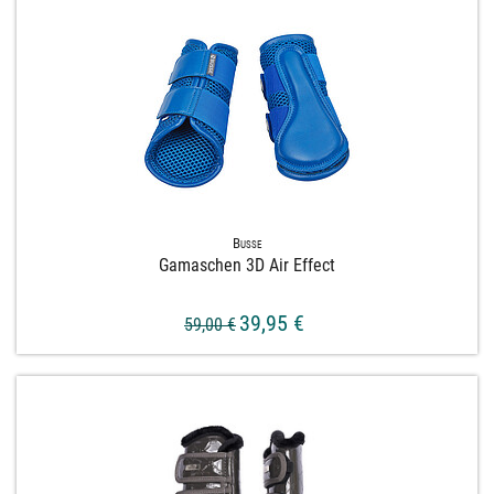
Busse
Gamaschen 3D Air Effect
39,95 €
59,00 €