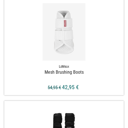
LeMieux
Mesh Brushing Boots
42,95 €
54,95 €