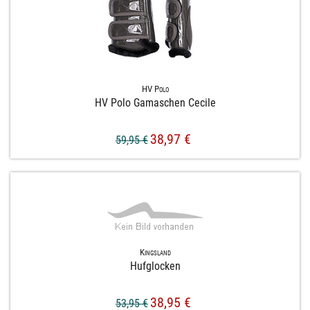
HV Polo
HV Polo Gamaschen Cecile
38,97 €
59,95 €
Kingsland
Hufglocken
38,95 €
53,95 €