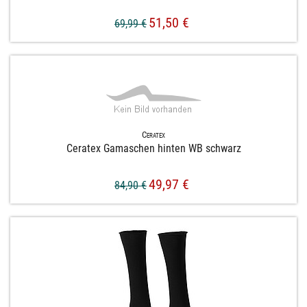
51,50 €
69,99 €
Ceratex
Ceratex Gamaschen hinten WB schwarz
49,97 €
84,90 €