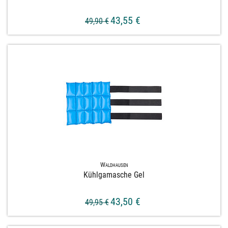
43,55 €
49,90 €
Waldhausen
Kühlgamasche Gel
43,50 €
49,95 €